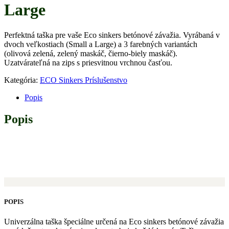
Large
Perfektná taška pre vaše Eco sinkers betónové závažia. Vyrábaná v
dvoch veľkostiach (Small a Large) a 3 farebných variantách
(olivová zelená, zelený maskáč, čierno-biely maskáč).
Uzatvárateľná na zips s priesvitnou vrchnou časťou.
Kategória:
ECO Sinkers Príslušenstvo
Popis
Popis
POPIS
Univerzálna taška špeciálne určená na Eco sinkers betónové závažia