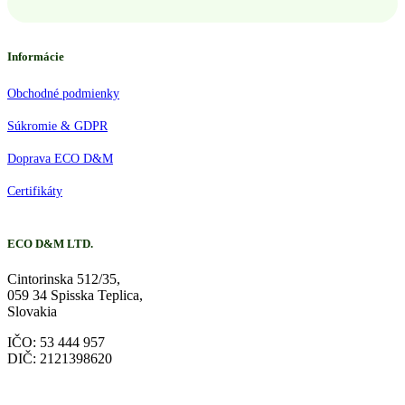
Informácie
Obchodné podmienky
Súkromie & GDPR
Doprava ECO D&M
Certifikáty
ECO D&M LTD.
Cintorinska 512/35,
059 34 Spisska Teplica,
Slovakia
IČO: 53 444 957
DIČ: 2121398620