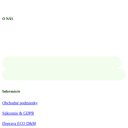
O NÁS
Informácie
Obchodné podmienky
Súkromie & GDPR
Doprava ECO D&M